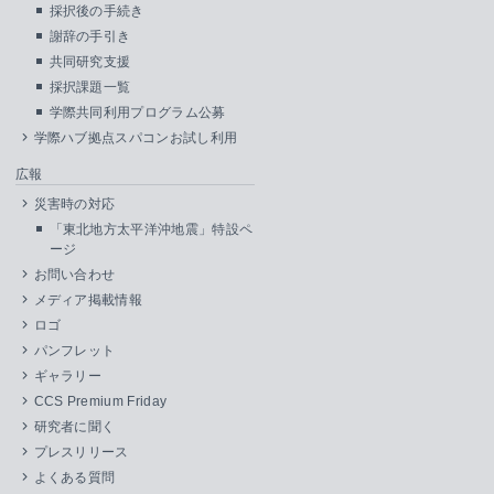
採択後の手続き
謝辞の手引き
共同研究支援
採択課題一覧
学際共同利用プログラム公募
学際ハブ拠点スパコンお試し利用
広報
災害時の対応
「東北地方太平洋沖地震」特設ペ
ージ
お問い合わせ
メディア掲載情報
ロゴ
パンフレット
ギャラリー
CCS Premium Friday
研究者に聞く
プレスリリース
よくある質問