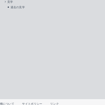
見学
過去の見学
権について
サイトポリシー
リンク