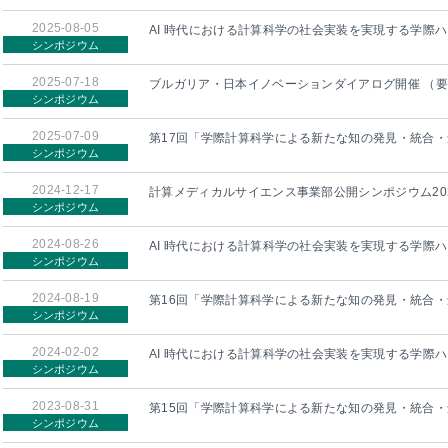
2025-08-05
AI 時代における計算科学の社会実装を実現する学際ハ
シンポジウム
2025-07-18
ブルガリア・日本イノベーションダイアログ開催 （
シンポジウム
2025-07-09
第17回「学際計算科学による新たな知の発見・統合
シンポジウム
2024-12-17
計算メディカルサイエンス事業部公開シンポジウム20
シンポジウム
2024-08-26
AI 時代における計算科学の社会実装を実現する学際ハ
シンポジウム
2024-08-19
第16回「学際計算科学による新たな知の発見・統合
シンポジウム
2024-02-02
AI 時代における計算科学の社会実装を実現する学際
シンポジウム
2023-08-31
第15回「学際計算科学による新たな知の発見・統合
シンポジウム