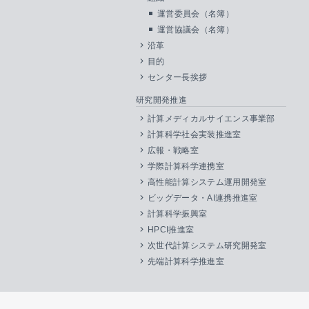
運営委員会（名簿）
運営協議会（名簿）
沿革
目的
センター長挨拶
研究開発推進
計算メディカルサイエンス事業部
計算科学社会実装推進室
広報・戦略室
学際計算科学連携室
高性能計算システム運用開発室
ビッグデータ・AI連携推進室
計算科学振興室
HPCI推進室
次世代計算システム研究開発室
先端計算科学推進室