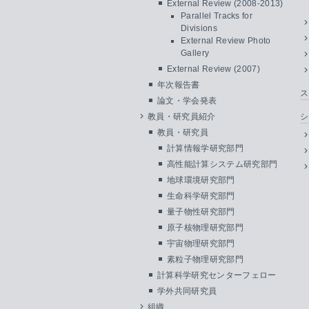
External Review (2008-2013)
Parallel Tracks for
Divisions
External Review Photo
Gallery
External Review (2007)
年次報告書
ス
論文・学会発表
教員・研究員紹介
シ
教員・研究員
計算情報学研究部門
高性能計算システム研究部門
地球環境研究部門
生命科学研究部門
量子物性研究部門
原子核物理研究部門
宇宙物理研究部門
素粒子物理研究部門
計算科学研究センターフェロー
学外共同研究員
組織