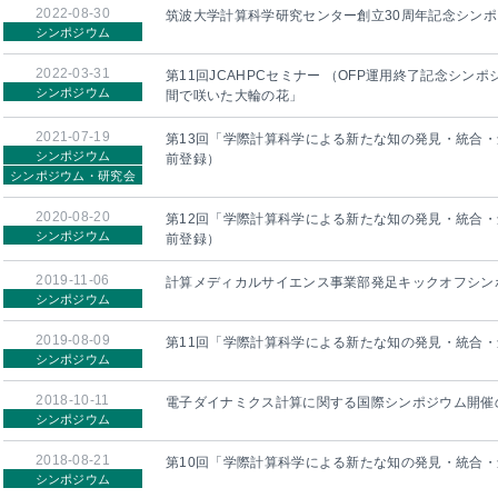
2022-08-30
筑波大学計算科学研究センター創立30周年記念シン
シンポジウム
2022-03-31
第11回JCAHPCセミナー （OFP運用終了記念シン
シンポジウム
間で咲いた大輪の花」
2021-07-19
第13回「学際計算科学による新たな知の発見・統合
シンポジウム
前登録）
シンポジウム・研究会
2020-08-20
第12回「学際計算科学による新たな知の発見・統合
シンポジウム
前登録）
2019-11-06
計算メディカルサイエンス事業部発足キックオフシンポジウ
シンポジウム
2019-08-09
第11回「学際計算科学による新たな知の発見・統合
シンポジウム
2018-10-11
電子ダイナミクス計算に関する国際シンポジウム開催のご案内 
シンポジウム
2018-08-21
第10回「学際計算科学による新たな知の発見・統合
シンポジウム