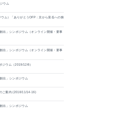
ポジウム
ポジウム）「ありがとうOFP：京から富岳への狭
・創出」シンポジウム（オンライン開催・要事
・創出」シンポジウム（オンライン開催・要事
ム（2019/12/6）
・創出」シンポジウム
(2018/11/14-16)
・創出」シンポジウム