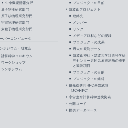
生命機能情報分野
プロジェクトの目的
量子物性研究部門
筑波山プロジェクト
原子核物理研究部門
連絡先
宇宙物理研究部門
メンバー
素粒子物理研究部門
リンク
メディア取材などの記録
ーパーコンピュータ
プロジェクトの成果
ンポジウム・研究会
過去の観測データ
筑波山神社・筑波大学計算科学研
計算科学コロキウム
究センター共同気象観測所の概要
ワークショップ
と観測項目
シンポジウム
プロジェクトの目的
プロジェクトの経緯
最先端共同HPC基盤施設
（JCAHPC）
宇宙生命計算科学連携拠点
公開コード
提供データベース