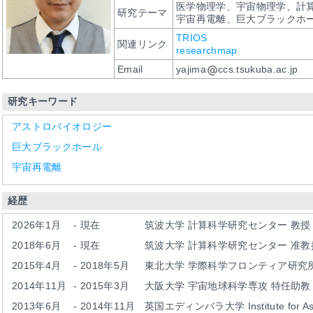
医学物理学、宇宙物理学、計
研究テーマ
宇宙再電離、巨大ブラックホ
TRIOS
関連リンク
researchmap
Email
yajima
ccs.tsukuba.ac.jp
研究キーワード
アストロバイオロジー
巨大ブラックホール
宇宙再電離
経歴
2026年1月
-
現在
筑波大学
計算科学研究センター
教授
2018年6月
-
現在
筑波大学
計算科学研究センター
准教
2015年4月
-
2018年5月
東北大学
学際科学フロンティア研究
2014年11月
-
2015年3月
大阪大学
宇宙地球科学専攻
特任助教
2013年6月
-
2014年11月
英国エディンバラ大学
Institute for