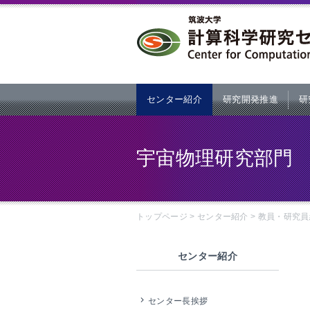
本文へ
センター紹介
研究開発推進
研
宇宙物理研究部門
トップページ
>
センター紹介
>
教員・研究員
センター紹介
センター長挨拶