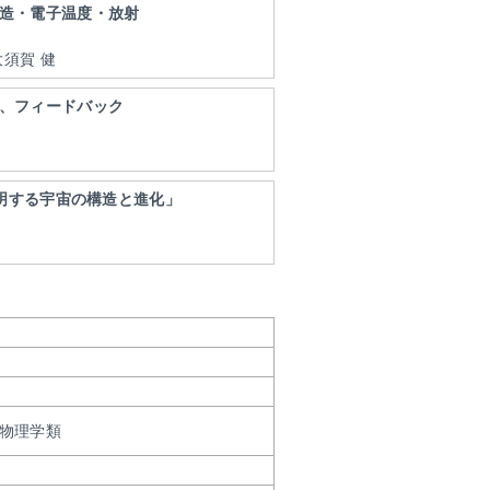
造・電子温度・放射
大須賀 健
、フィードバック
解明する宇宙の構造と進化」
 物理学類