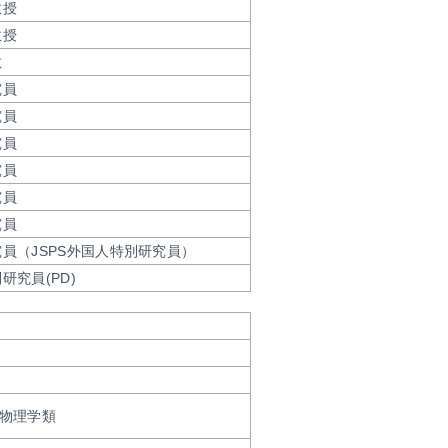
教授
教授
教
究員
究員
究員
究員
究員
究員
究員（JSPS外国人特別研究員）
研究員(PD)
 物理学類