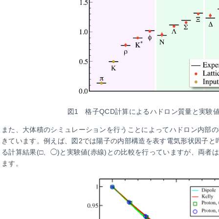
図1 格子QCD計算によるハドロン質量と実験
また、大体積のシミュレーションを行うことによってハドロン内部の
きています。例えば、図2では陽子の内部構造を表す電気形状因子と
る計算結果(□、◯)と実験値(赤線)との比較を行っていますが、両
ます。