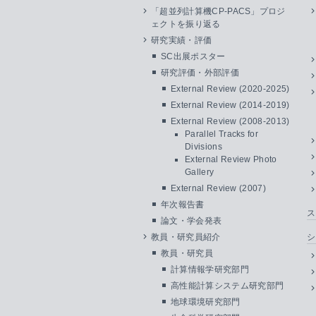
「超並列計算機CP-PACS」プロジ
ェクトを振り返る
研究実績・評価
SC出展ポスター
研究評価・外部評価
External Review (2020-2025)
External Review (2014-2019)
External Review (2008-2013)
Parallel Tracks for
Divisions
External Review Photo
Gallery
External Review (2007)
年次報告書
ス
論文・学会発表
教員・研究員紹介
シ
教員・研究員
計算情報学研究部門
高性能計算システム研究部門
地球環境研究部門