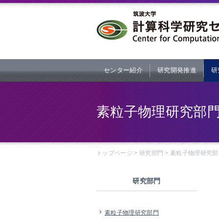
本文へ
センター紹介
研究開発推進
研
素粒子物理研究部
トップページ
>
研究部門
>
素粒子物理研究部
研究部門
素粒子物理研究部門