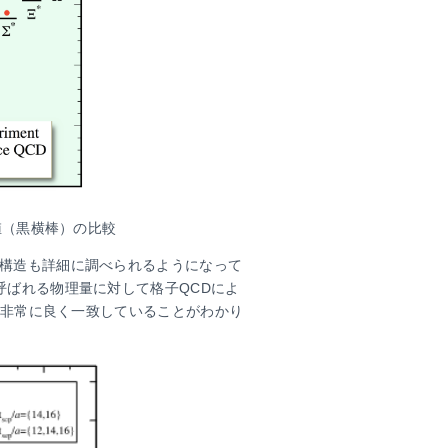
値（黒横棒）の比較
構造も詳細に調べられるようになって
呼ばれる物理量に対して格子QCDによ
者は非常に良く一致していることがわかり