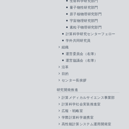
生命科学研究部門
量子物性研究部門
原子核物理研究部門
宇宙物理研究部門
素粒子物理研究部門
計算科学研究センターフェロー
学外共同研究員
組織
運営委員会（名簿）
運営協議会（名簿）
沿革
目的
センター長挨拶
研究開発推進
計算メディカルサイエンス事業部
計算科学社会実装推進室
広報・戦略室
学際計算科学連携室
高性能計算システム運用開発室