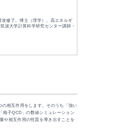
学専攻修了。博士（理学）。高エネルギ
、筑波大学計算科学研究センター講師・
つの相互作用をします。そのうち「強い
「格子QCD」の数値シミュレーション
量や相互作用の性質を導き出すことを