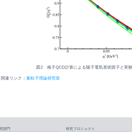
図2 格子QCD計算による陽子電気形状因子と実
関連リンク：
素粒子理論研究室
究部門
研究プロジェクト