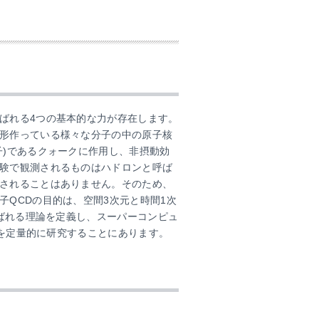
ばれる4つの基本的な力が存在します。
形作っている様々な分子の中の原子核
子)であるクォークに作用し、非摂動効
験で観測されるものはハドロンと呼ば
されることはありません。そのため、
QCDの目的は、空間3次元と時間1次
呼ばれる理論を定義し、スーパーコンピュ
を定量的に研究することにあります。