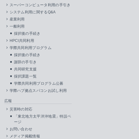
スーパーコンピュータ利用の手引き
システム利用に関するQ&A
産業利用
一般利用
採択後の手続き
HPCI共同利用
学際共同利用プログラム
採択後の手続き
謝辞の手引き
共同研究支援
採択課題一覧
学際共同利用プログラム公募
学際ハブ拠点スパコンお試し利用
広報
災害時の対応
「東北地方太平洋沖地震」特設ペ
ージ
お問い合わせ
メディア掲載情報