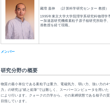
藏増 嘉伸 （計算科学研究センター 教授）
1995年東京大学大学院理学系研究科物理
ー加速器研究機構素粒子原子核研究所助手
准教授を経て現職。
メンバー
研究分野の概要
物質の最小単位である素粒子は重力、電磁気力、弱い力、強い力の4
力」の研究は“紙と鉛筆”では難しく、スーパーコンピュータを用いた
により行います。クォークの力学から、その束縛状態である核子の質
目指しています。