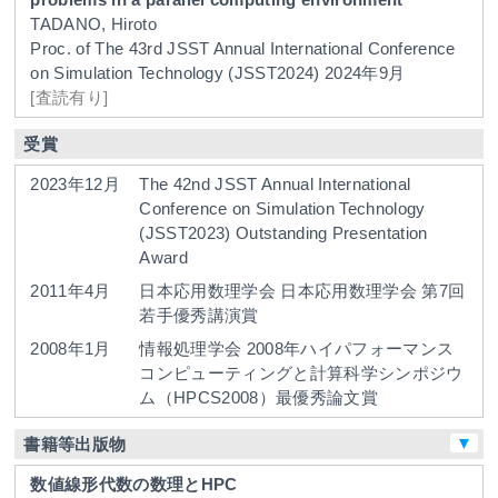
TADANO, Hiroto
Proc. of The 43rd JSST Annual International Conference
on Simulation Technology (JSST2024)
2024年9月
[査読有り]
受賞
2023年12月
The 42nd JSST Annual International
Conference on Simulation Technology
(JSST2023) Outstanding Presentation
Award
2011年4月
日本応用数理学会
日本応用数理学会 第7回
若手優秀講演賞
2008年1月
情報処理学会
2008年ハイパフォーマンス
コンピューティングと計算科学シンポジウ
ム（HPCS2008）最優秀論文賞
▼
書籍等出版物
数値線形代数の数理とHPC