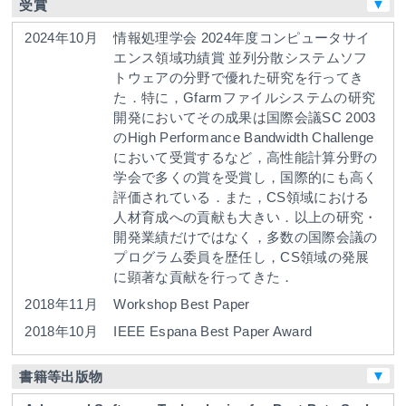
▼
受賞
2024年10月
情報処理学会
2024年度コンピュータサイ
エンス領域功績賞
並列分散システムソフ
トウェアの分野で優れた研究を行ってき
た．特に，Gfarmファイルシステムの研究
開発においてその成果は国際会議SC 2003
のHigh Performance Bandwidth Challenge
において受賞するなど，高性能計算分野の
学会で多くの賞を受賞し，国際的にも高く
評価されている．また，CS領域における
人材育成への貢献も大きい．以上の研究・
開発業績だけではなく，多数の国際会議の
プログラム委員を歴任し，CS領域の発展
に顕著な貢献を行ってきた．
2018年11月
Workshop Best Paper
2018年10月
IEEE Espana
Best Paper Award
▼
書籍等出版物