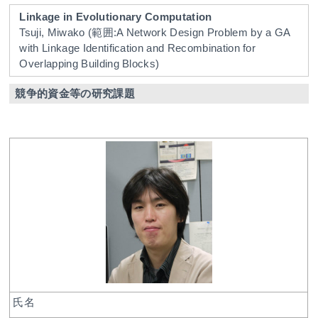
Linkage in Evolutionary Computation
Tsuji, Miwako
(範囲:A Network Design Problem by a GA
with Linkage Identification and Recombination for
Overlapping Building Blocks)
競争的資金等の研究課題
氏名