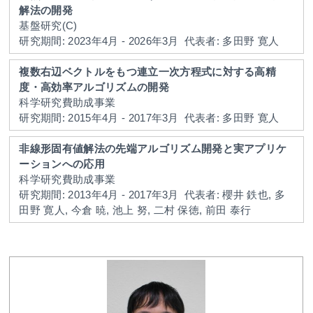
解法の開発
基盤研究(C)
研究期間: 2023年4月 - 2026年3月
代表者: 多田野 寛人
複数右辺ベクトルをもつ連立一次方程式に対する高精
度・高効率アルゴリズムの開発
科学研究費助成事業
研究期間: 2015年4月 - 2017年3月
代表者: 多田野 寛人
非線形固有値解法の先端アルゴリズム開発と実アプリケ
ーションへの応用
科学研究費助成事業
研究期間: 2013年4月 - 2017年3月
代表者: 櫻井 鉄也, 多
田野 寛人, 今倉 暁, 池上 努, 二村 保徳, 前田 泰行