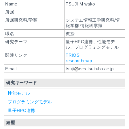
Name
TSUJI Miwako
所属
所属研究科/学類
システム情報工学研究科/情
報学群 情報科学類
職名
教授
研究テーマ
量子HPC連携、性能モデ
ル、プログラミングモデル
関連リンク
TRIOS
researchmap
Email
tsuji
ccs.tsukuba.ac.jp
研究キーワード
性能モデル
プログラミングモデル
量子HPC連携
経歴