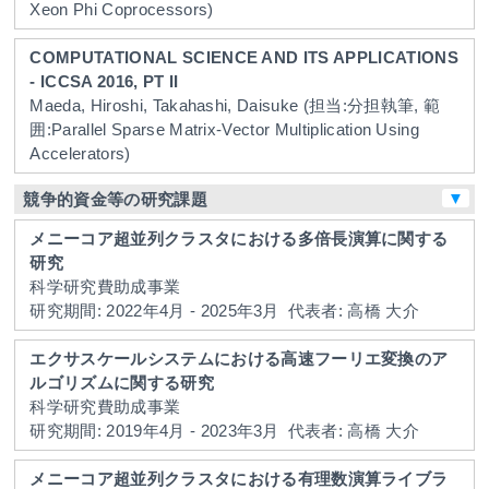
Xeon Phi Coprocessors)
COMPUTATIONAL SCIENCE AND ITS APPLICATIONS
- ICCSA 2016, PT II
Maeda, Hiroshi, Takahashi, Daisuke
(担当:分担執筆, 範
囲:Parallel Sparse Matrix-Vector Multiplication Using
Accelerators)
▼
競争的資金等の研究課題
メニーコア超並列クラスタにおける多倍長演算に関する
研究
科学研究費助成事業
研究期間: 2022年4月 - 2025年3月
代表者: 高橋 大介
エクサスケールシステムにおける高速フーリエ変換のア
ルゴリズムに関する研究
科学研究費助成事業
研究期間: 2019年4月 - 2023年3月
代表者: 高橋 大介
メニーコア超並列クラスタにおける有理数演算ライブラ