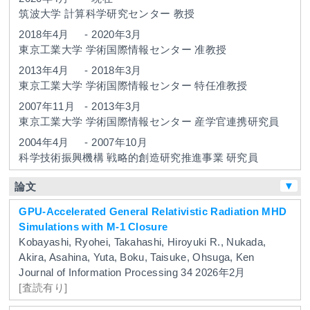
筑波大学
計算科学研究センター
教授
2018年4月
-
2020年3月
東京工業大学
学術国際情報センター
准教授
2013年4月
-
2018年3月
東京工業大学
学術国際情報センター
特任准教授
2007年11月
-
2013年3月
東京工業大学
学術国際情報センター
産学官連携研究員
2004年4月
-
2007年10月
科学技術振興機構
戦略的創造研究推進事業
研究員
▼
論文
GPU-Accelerated General Relativistic Radiation MHD
Simulations with M-1 Closure
Kobayashi, Ryohei, Takahashi, Hiroyuki R., Nukada,
Akira, Asahina, Yuta, Boku, Taisuke, Ohsuga, Ken
Journal of Information Processing
34
2026年2月
[査読有り]