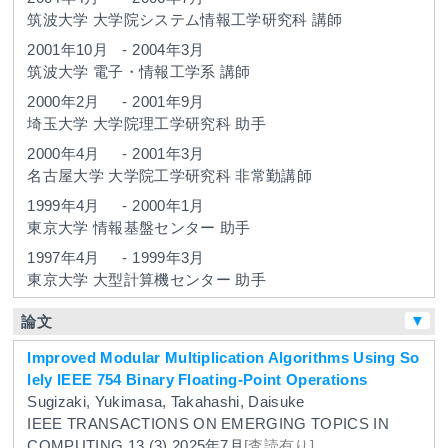
筑波大学
大学院システム情報工学研究科
講師
2001年10月
-
2004年3月
筑波大学
電子・情報工学系
講師
2000年2月
-
2001年9月
埼玉大学
大学院理工学研究科
助手
2000年4月
-
2001年3月
名古屋大学
大学院工学研究科
非常勤講師
1999年4月
-
2000年1月
東京大学
情報基盤センター
助手
1997年4月
-
1999年3月
東京大学
大型計算機センター
助手
▼
論文
Improved Modular Multiplication Algorithms Using So
lely IEEE 754 Binary Floating-Point Operations
Sugizaki, Yukimasa, Takahashi, Daisuke
IEEE TRANSACTIONS ON EMERGING TOPICS IN
COMPUTING
13
(3)
2025年7月
[査読有り]