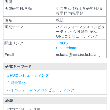
所属
所属研究科/学類
システム情報工学研究科/情
報学群 情報学類
職名
教授
研究テーマ
ハイパフォーマンスコンピュ
ーティング, 性能最適化,
GPUコンピューティング
関連リンク
TRIOS
researchmap
Email
nukada
ccs.tsukuba.ac.jp
研究キーワード
GPUコンピューティング
性能最適化
ハイパフォーマンスコンピューティング
経歴
2020年4月
-
現在