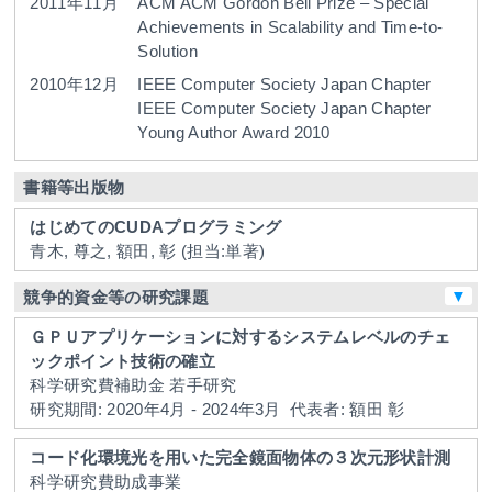
2011年11月
ACM
ACM Gordon Bell Prize – Special
Achievements in Scalability and Time-to-
Solution
2010年12月
IEEE Computer Society Japan Chapter
IEEE Computer Society Japan Chapter
Young Author Award 2010
書籍等出版物
はじめてのCUDAプログラミング
青木, 尊之, 額田, 彰
(担当:単著)
▼
競争的資金等の研究課題
ＧＰＵアプリケーションに対するシステムレベルのチェ
ックポイント技術の確立
科学研究費補助金 若手研究
研究期間: 2020年4月 - 2024年3月
代表者: 額田 彰
コード化環境光を用いた完全鏡面物体の３次元形状計測
科学研究費助成事業