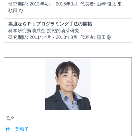
研究期間: 2013年4月 - 2015年3月
代表者: 山崎 俊太郎,
額田 彰
高度なＧＰＵプログラミング手法の開拓
科学研究費助成金 挑戦的萌芽研究
研究期間: 2011年4月 - 2013年3月
代表者: 額田 彰
氏名
辻 美和子