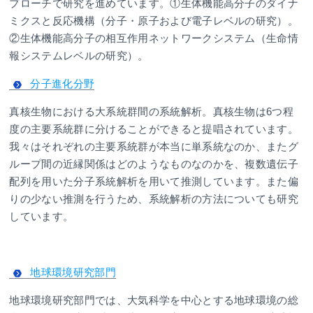
プローチで研究を進めています。①生体機能高分子のダイナ
ミクスと反応機構（分子・原子および電子レベルの研究）。
②生体機能高分子の相互作用ネットワークシステム（生命情
報システムレベルの研究）。
分子進化分野
真核生物における大系統群間の系統解析。真核生物は6つ程
度の主要系統群に分けることができると提唱されています。
我々はそれぞれの主要系統群が本当に単系統なのか、またグ
ループ間の近縁関係はどのようなものなのかを、複数遺伝子
配列を用いた分子系統解析を用いて推測しています。また偏
りの少ない推測を行うため、系統解析の方法についても研究
しています。
地球環境研究部門
地球環境研究部門では、大気科学を中心とする地球環境の総