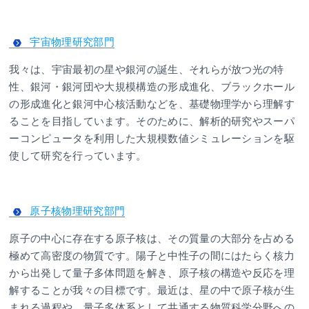
宇宙物理研究部門
我々は、宇宙最初の星や銀河の誕生、それらが放つ光の特
性、銀河・銀河団や大規模構造の形成進化、ブラックホール
の形成進化と銀河中心核活動などを、基礎物理学から理解す
ることを目指しています。そのために、解析的研究やスーパ
ーコンピュータを利用した大規模数値シミュレーションを駆
使して研究を行っています。
原子核物理研究部門
原子の中心に存在する原子核は、その質量の大部分を占める
極めて高密度の物質です。陽子と中性子の間にはたらく核力
から出発して量子多体問題を解き、原子核の構造や反応を理
解することが我々の目標です。最近は、星の中で原子核が生
まれる過程や、量子多体系として共通する物質科学分野への