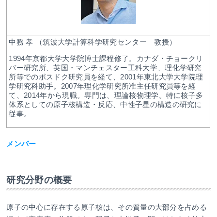
中務 孝 （筑波大学計算科学研究センター 教授）
1994年京都大学大学院博士課程修了。カナダ・チョークリ
バー研究所、英国・マンチェスター工科大学、理化学研究
所等でのポスドク研究員を経て、2001年東北大学大学院理
学研究科助手。2007年理化学研究所准主任研究員等を経
て、2014年から現職。専門は、理論核物理学。特に核子多
体系としての原子核構造・反応、中性子星の構造の研究に
従事。
メンバー
研究分野の概要
原子の中心に存在する原子核は、その質量の大部分を占める