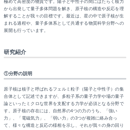
極めて高密度の物質です。陽子と中性子の間にはたらく核力
から出発して量子多体問題を解き、原子核の構造や反応を理
解することが我々の目標です。最近は、星の中で原子核が生
まれる過程や、量子多体系として共通する物質科学分野への
展開も行っています。
研究紹介
①分野の説明
原子核は核子と呼ばれるフェルミ粒子（陽子と中性子）の集
合体として記述できますが、多粒子系の量子力学や場の量子
論といったミクロな世界を支配する力学が必須となる分野で
す。原子核の存在には、自然界の4つの力のうち、「強い
力」、「電磁気力」、「弱い力」の3つが複雑に絡み合っ
て、様々な構造と反応の様相を示し、それが我々の身の回り