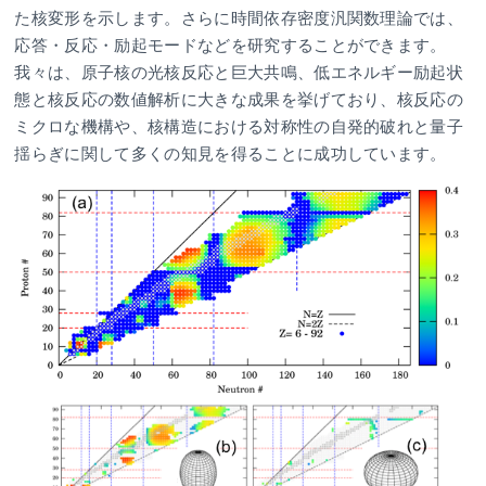
た核変形を示します。さらに時間依存密度汎関数理論では、
応答・反応・励起モードなどを研究することができます。
我々は、原子核の光核反応と巨大共鳴、低エネルギー励起状
態と核反応の数値解析に大きな成果を挙げており、核反応の
ミクロな機構や、核構造における対称性の自発的破れと量子
揺らぎに関して多くの知見を得ることに成功しています。