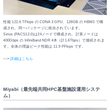
性能 122.6 TFlops の CDNA 3 GPU、128GB の HBM3 で構
成され、同一パッケージに統合されています。
Sirius (PACS12.0)は24ノードで構成され、計算ノードは
400Gbps の InfiniBand NDR 4本（計1.6Tbps）で接続されま
す。全体の理論ピーク性能は 11.9 PFlops です。
—>
詳細はこちら
Miyabi（最先端共同HPC基盤施設運用システ
ム）