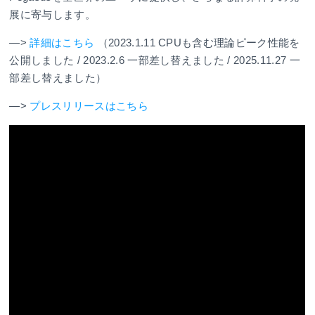
展に寄与します。
—>
詳細はこちら
（2023.1.11 CPUも含む理論ピーク性能を
公開しました / 2023.2.6 一部差し替えました / 2025.11.27 一
部差し替えました）
—>
プレスリリースはこちら