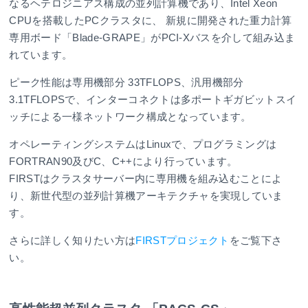
なるヘテロジニアス構成の並列計算機であり、Intel Xeon
CPUを搭載したPCクラスタに、 新規に開発された重力計算
専用ボード「Blade-GRAPE」がPCI-Xバスを介して組み込ま
れています。
ピーク性能は専用機部分 33TFLOPS、汎用機部分
3.1TFLOPSで、インターコネクトは多ポートギガビットスイ
ッチによる一様ネットワーク構成となっています。
オペレーティングシステムはLinuxで、プログラミングは
FORTRAN90及びC、C++により行っています。
FIRSTはクラスタサーバー内に専用機を組み込むことによ
り、新世代型の並列計算機アーキテクチャを実現していま
す。
さらに詳しく知りたい方は
FIRSTプロジェクト
をご覧下さ
い。