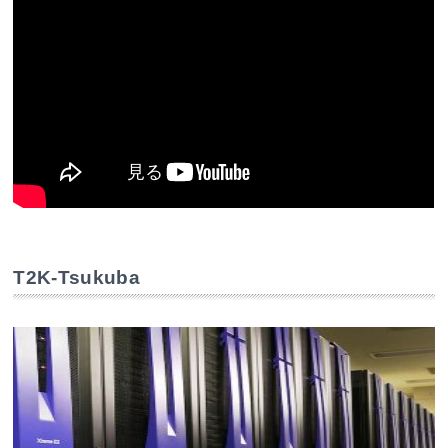
T2K-Tsukuba