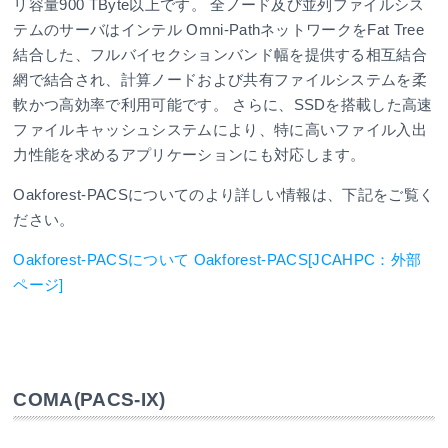
リ容量900 TByte以上です。 全ノード及び並列ファイルシス
テムのサーバはインテル Omni-PathネットワークをFat Tree
結合した、フルバイセクションバンド幅を提供する相互結合
網で結合され、計算ノードおよび共有ファイルシステムを柔
軟かつ高効率で利用可能です。 さらに、SSDを搭載した高速
ファイルキャッシュシステムにより、特に高いファイル入出
力性能を求めるアプリケーションにも対応します。
Oakforest-PACSについてのより詳しい情報は、下記をご覧く
ださい。
Oakforest-PACSについて
Oakforest-PACS[JCAHPC：外部
ページ]
COMA(PACS-IX)