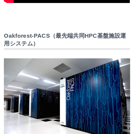
Oakforest-PACS（最先端共同HPC基盤施設運
用システム）