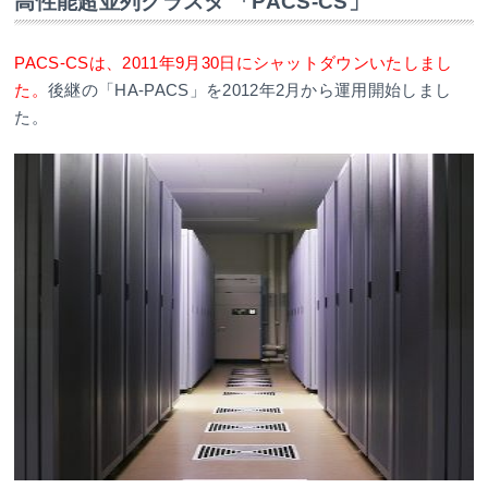
高性能超並列クラスタ 「PACS-CS」
PACS-CSは、2011年9月30日にシャットダウンいたしまし
た。
後継の「HA-PACS」を2012年2月から運用開始しまし
た。