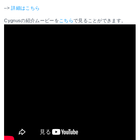
–>
詳細はこちら
Cygnusの紹介ムービーを
こちら
で見ることができます。