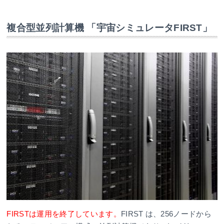
複合型並列計算機 「宇宙シミュレータFIRST」
FIRSTは運用を終了しています。
FIRST は、256ノードから