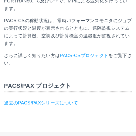
FORTRAN90、C及びC++で、MPIによる並列化を行ってい
ます。
PACS-CSの稼動状況は、常時パフォーマンスモニタにジョブ
の実行状況と温度が表示されるとともに、遠隔監視システム
によって計算機、空調及び計算機室の温湿度が監視されてい
ます。
さらに詳しく知りたい方は
PACS-CSプロジェクト
をご覧下さ
い。
PACS/PAX プロジェクト
過去のPACS/PAXシリーズについて