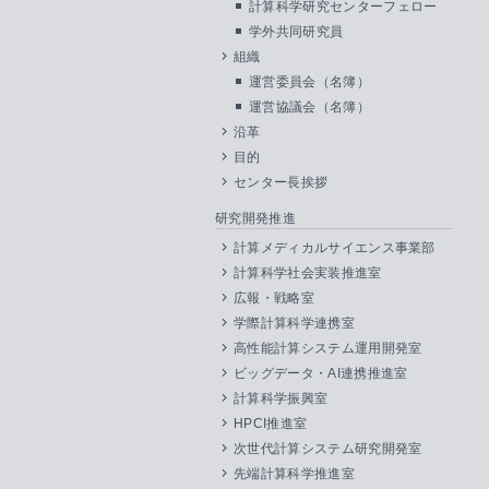
計算科学研究センターフェロー
学外共同研究員
組織
運営委員会（名簿）
運営協議会（名簿）
沿革
目的
センター長挨拶
研究開発推進
計算メディカルサイエンス事業部
計算科学社会実装推進室
広報・戦略室
学際計算科学連携室
高性能計算システム運用開発室
ビッグデータ・AI連携推進室
計算科学振興室
HPCI推進室
次世代計算システム研究開発室
先端計算科学推進室