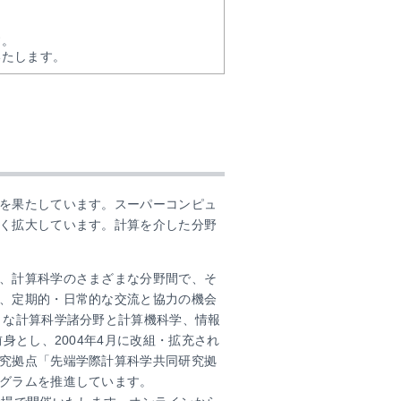
す。
いたします。
を果たしています。スーパーコンピュ
く拡大しています。計算を介した分野
、計算科学のさまざまな分野間で、そ
、定期的・日常的な交流と協力の機会
うな計算科学諸分野と計算機科学、情報
身とし、2004年4月に改組・拡充され
究拠点「先端学際計算科学共同研究拠
グラムを推進しています。