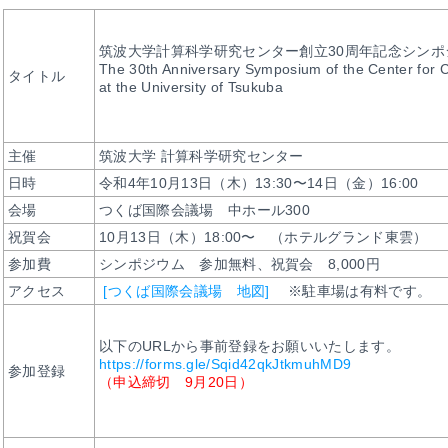
筑波大学計算科学研究センター創立30周年記念シンポ
The 30th Anniversary Symposium of the Center for 
タイトル
at the University of Tsukuba
主催
筑波大学 計算科学研究センター
日時
令和4年10月13日（木）13:30〜14日（金）16:00
会場
つくば国際会議場 中ホール300
祝賀会
10月13日（木）18:00〜 （ホテルグランド東雲）
参加費
シンポジウム 参加無料、祝賀会 8,000円
アクセス
[つくば国際会議場 地図]
※駐車場は有料です。
以下のURLから事前登録をお願いいたします。
https://forms.gle/Sqid42qkJtkmuhMD9
参加登録
（申込締切 9月20日）