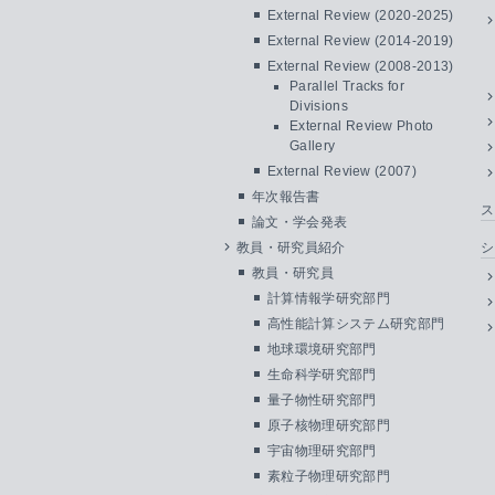
External Review (2020-2025)
External Review (2014-2019)
External Review (2008-2013)
Parallel Tracks for
Divisions
External Review Photo
Gallery
External Review (2007)
年次報告書
ス
論文・学会発表
教員・研究員紹介
シ
教員・研究員
計算情報学研究部門
高性能計算システム研究部門
地球環境研究部門
生命科学研究部門
量子物性研究部門
原子核物理研究部門
宇宙物理研究部門
素粒子物理研究部門