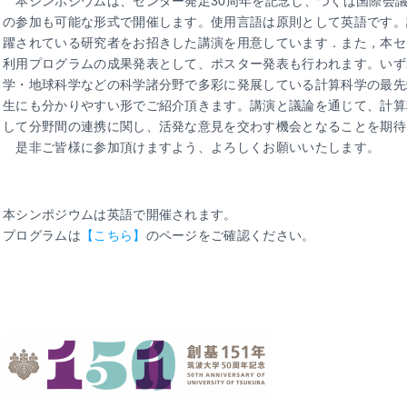
本シンポジウムは、センター発足30周年を記念し、つくば国際会
の参加も可能な形式で開催します。使用言語は原則として英語です。
躍されている研究者をお招きした講演を用意しています．また，本セ
利用プログラムの成果発表として、ポスター発表も行われます。いず
学・地球科学などの科学諸分野で多彩に発展している計算科学の最先
生にも分かりやすい形でご紹介頂きます。講演と議論を通じて、計算
して分野間の連携に関し、活発な意見を交わす機会となることを期待
是非ご皆様に参加頂けますよう、よろしくお願いいたします。
本シンポジウムは英語で開催されます。
プログラムは
【こちら】
のページをご確認ください。