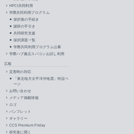
HPCI共同利用
学際共同利用プログラム
採択後の手続き
謝辞の手引き
共同研究支援
採択課題一覧
学際共同利用プログラム公募
学際ハブ拠点スパコンお試し利用
広報
災害時の対応
「東北地方太平洋沖地震」特設ペ
ージ
お問い合わせ
メディア掲載情報
ロゴ
パンフレット
ギャラリー
CCS Premium Friday
研究者に聞く