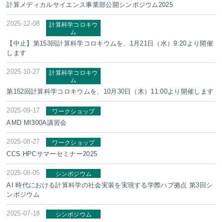
計算メディカルサイエンス事業部公開シンポジウム2025
2025-12-08
計算科学コロキウ
ム
【中止】第153回計算科学コロキウムを、1月21日（水）9:20より開催
します
2025-10-27
計算科学コロキウ
ム
第152回計算科学コロキウムを、10月30日（木）11:00より開催します
2025-09-17
ワークショップ
AMD MI300A講習会
2025-08-27
ワークショップ
CCS HPCサマーセミナー2025
2025-08-05
シンポジウム
AI 時代における計算科学の社会実装を実現する学際ハブ拠点 第3回シ
ンポジウム
2025-07-18
シンポジウム