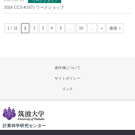
ワークショップ
2024 CCS-KISTI ワークショップ
1 / 11
1
2
3
4
5
...
10
...
»
最後 »
著作権について
サイトポリシー
リンク
計算科学研究センター
〒305-8577 茨城県つくば市天王台1-1-1