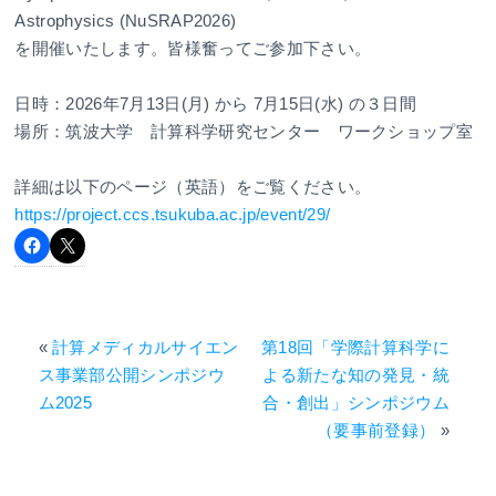
Astrophysics (NuSRAP2026)
を開催いたします。皆様奮ってご参加下さい。
日時：2026年7月13日(月) から 7月15日(水) の３日間
場所：筑波大学 計算科学研究センター ワークショップ室
詳細は以下のページ（英語）をご覧ください。
https://project.ccs.tsukuba.ac.jp/event/29/
«
計算メディカルサイエン
第18回「学際計算科学に
ス事業部公開シンポジウ
よる新たな知の発見・統
ム2025
合・創出」シンポジウム
（要事前登録）
»