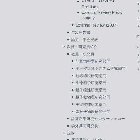
Parallel Tracks for
Divisions
External Review Photo
Gallery
External Review (2007)
年次報告書
ス
論文・学会発表
教員・研究員紹介
シ
教員・研究員
計算情報学研究部門
高性能計算システム研究部門
地球環境研究部門
生命科学研究部門
量子物性研究部門
原子核物理研究部門
宇宙物理研究部門
素粒子物理研究部門
計算科学研究センターフェロー
学外共同研究員
組織