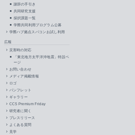
謝辞の手引き
共同研究支援
採択課題一覧
学際共同利用プログラム公募
学際ハブ拠点スパコンお試し利用
広報
災害時の対応
「東北地方太平洋沖地震」特設ペ
ージ
お問い合わせ
メディア掲載情報
ロゴ
パンフレット
ギャラリー
CCS Premium Friday
研究者に聞く
プレスリリース
よくある質問
見学