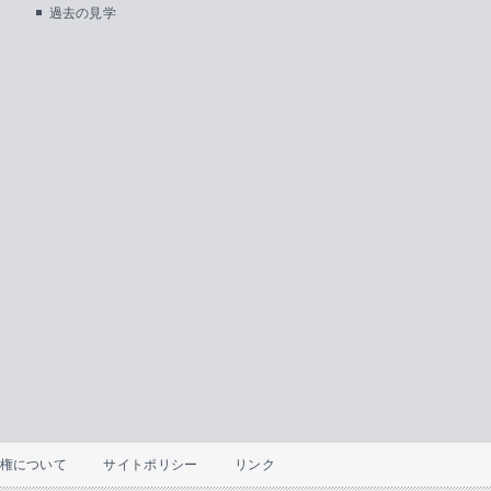
過去の見学
権について
サイトポリシー
リンク