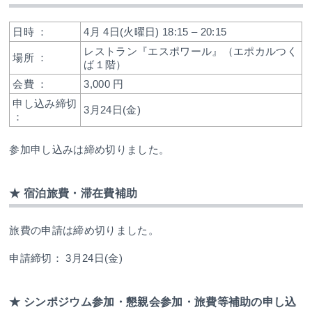
日時 ：
4月 4日(火曜日) 18:15 – 20:15
レストラン『エスポワール』（エポカルつく
場所 ：
ば１階）
会費 ：
3,000 円
申し込み締切
3月24日(金)
：
参加申し込みは締め切りました。
★ 宿泊旅費・滞在費補助
旅費の申請は締め切りました。
申請締切： 3月24日(金)
★ シンポジウム参加・懇親会参加・旅費等補助の申し込