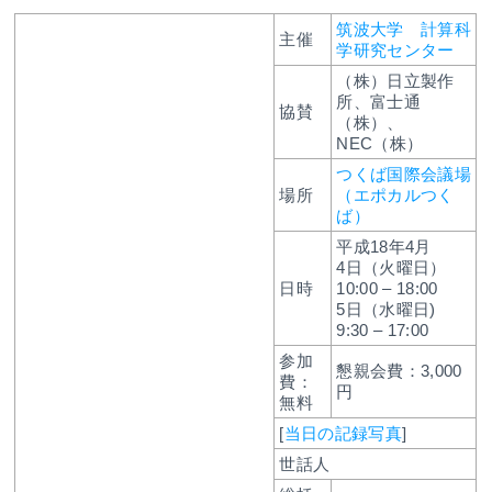
筑波大学 計算科
主催
学研究センター
（株）日立製作
所、富士通
協賛
（株）、
NEC（株）
つくば国際会議場
場所
（エポカルつく
ば）
平成18年4月
4日（火曜日）
日時
10:00 – 18:00
5日（水曜日)
9:30 – 17:00
参加
懇親会費：3,000
費：
円
無料
[
当日の記録写真
]
世話人