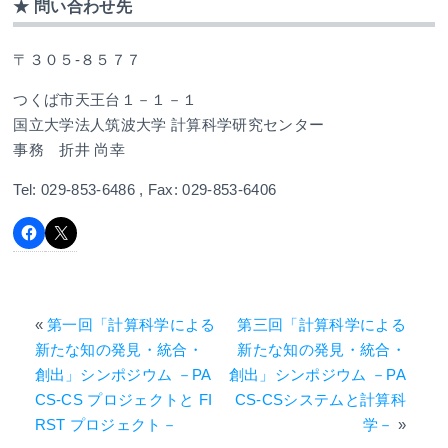
★ 問い合わせ先
〒３０５-８５７７
つくば市天王台１－１－１
国立大学法人筑波大学 計算科学研究センター
事務 折井 尚幸
Tel: 029-853-6486 , Fax: 029-853-6406
«
第一回「計算科学による
第三回「計算科学による
新たな知の発見・統合・
新たな知の発見・統合・
創出」シンポジウム －PA
創出」シンポジウム －PA
CS-CS プロジェクトと FI
CS-CSシステムと計算科
RST プロジェクト－
学－
»