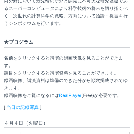
術分野において最先端の研究と開発に不可欠な研究基盤であ
るスーパーコンピュータにより科学技術の将来を切り拓くべ
く，次世代の計算科学の戦略、方向について議論・提言を行
うシンポジウムを行います。
★プログラム
名前をクリックすると講演の録画映像を見ることができま
す。
題目をクリックすると講演資料を見ることができます。
録画映像、講演資料は準備のできた分から順次掲載されてゆ
きます。
録画映像をご覧になるには
RealPlayer
(Free)が必要です。
[
当日の記録写真
]
４月４日（火曜日）