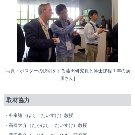
[写真：ポスターの説明をする藤田研究員と博士課程１年の廣
川さん]
取材協力
・朴泰祐（ぼく たいすけ）教授
・高橋大介（たかはし だいすけ）教授