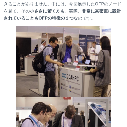
きることがありません。中には、今回展示したOFPのノード
を見て、その
小ささに驚く方も
。実際、
非常に高密度に設計
されていることもOFPの特徴の１つ
なのです。