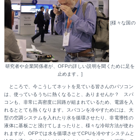
[様々な国の
研究者や企業関係者が、OFPの詳しい説明を聞くために足を
止めます。]
ところで、今こうしてネットを見ている皆さんのパソコン
は、使っているうちに熱くなること、ありませんか？ スパ
コンも、非常に高密度に回路が組まれているため、電源を入
れるととても熱くなります。スパコンを冷やすためには、大
型の空調システムを入れたり水を循環させたり、非電導性の
液体に基板ごと浸けてしまったりと、様々な冷却方法が使わ
れますが、OFPでは水を循環させてCPUを冷やすシステムと