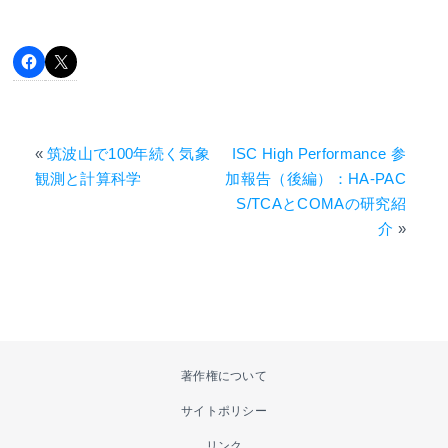
«
筑波山で100年続く気象
ISC High Performance 参
観測と計算科学
加報告（後編）：HA-PAC
S/TCAとCOMAの研究紹
介
»
著作権について
サイトポリシー
リンク