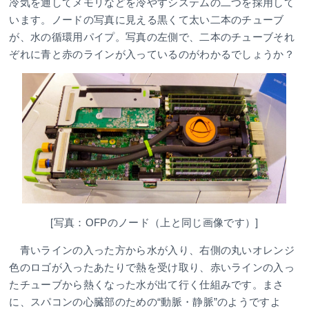
冷気を通してメモリなどを冷やすシステムの二つを採用して
います。ノードの写真に見える黒くて太い二本のチューブ
が、水の循環用パイプ。写真の左側で、二本のチューブそれ
ぞれに青と赤のラインが入っているのがわかるでしょうか？
[写真：OFPのノード（上と同じ画像です）]
青いラインの入った方から水が入り、右側の丸いオレンジ
色のロゴが入ったあたりで熱を受け取り、赤いラインの入っ
たチューブから熱くなった水が出て行く仕組みです。まさ
に、スパコンの心臓部のための“動脈・静脈”のようですよ