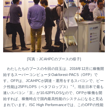
[写真：JCAHPCのブースの様子]
わたしたちのブースの今回の目玉は、2016年12月に稼働開
始するスーパーコンピュータOakforest-PACS（OFP）で
す。OFPは、JCAHPCが調達・運用をするスパコンで、ピー
＊1
ク性能は25PFLOPS（ペタフロップス）
。現在日本で最も
速いスパコン「京」が10.62PFLOSなので、OFPが稼働を開
始すれば、稼働時点で国内最高性能のシステムになると見込
まれています。ISC High Performanceでは、このOFPの性能