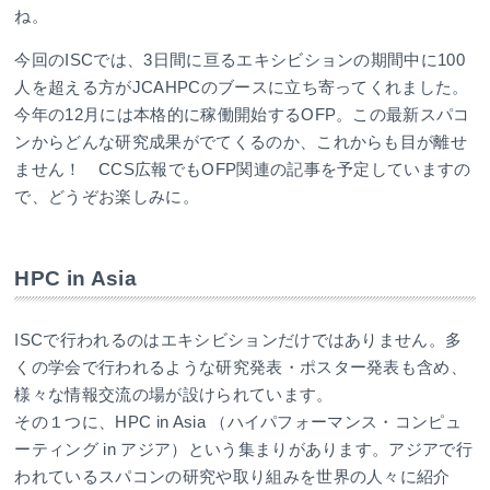
ね。
今回のISCでは、3日間に亘るエキシビションの期間中に100
人を超える方がJCAHPCのブースに立ち寄ってくれました。
今年の12月には本格的に稼働開始するOFP。この最新スパコ
ンからどんな研究成果がでてくるのか、これからも目が離せ
ません！ CCS広報でもOFP関連の記事を予定していますの
で、どうぞお楽しみに。
HPC in Asia
ISCで行われるのはエキシビションだけではありません。多
くの学会で行われるような研究発表・ポスター発表も含め、
様々な情報交流の場が設けられています。
その１つに、HPC in Asia （ハイパフォーマンス・コンピュ
ーティング in アジア）という集まりがあります。アジアで行
われているスパコンの研究や取り組みを世界の人々に紹介