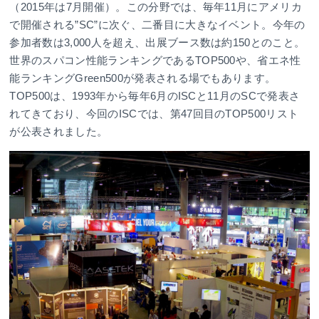
（2015年は7月開催）。この分野では、毎年11月にアメリカ
で開催される”SC”に次ぐ、二番目に大きなイベント。今年の
参加者数は3,000人を超え、出展ブース数は約150とのこと。
世界のスパコン性能ランキングであるTOP500や、省エネ性
能ランキングGreen500が発表される場でもあります。
TOP500は、1993年から毎年6月のISCと11月のSCで発表さ
れてきており、今回のISCでは、第47回目のTOP500リスト
が公表されました。