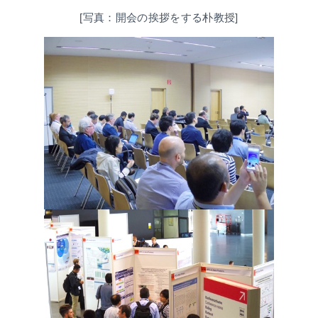
[写真：開会の挨拶をする朴教授]