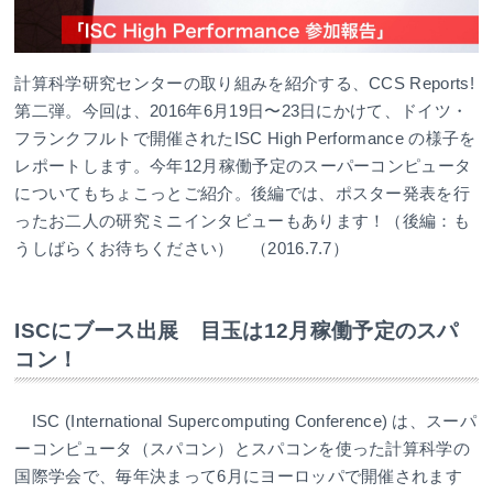
計算科学研究センターの取り組みを紹介する、CCS Reports!
第二弾。今回は、2016年6月19日〜23日にかけて、ドイツ・
フランクフルトで開催されたISC High Performance の様子を
レポートします。今年12月稼働予定のスーパーコンピュータ
についてもちょこっとご紹介。後編では、ポスター発表を行
ったお二人の研究ミニインタビューもあります！（後編：も
うしばらくお待ちください） （2016.7.7）
ISCにブース出展 目玉は12月稼働予定のスパ
コン！
ISC (International Supercomputing Conference) は、スーパ
ーコンピュータ（スパコン）とスパコンを使った計算科学の
国際学会で、毎年決まって6月にヨーロッパで開催されます