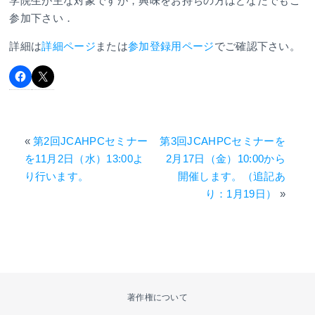
学院生が主な対象ですが，興味をお持ちの方はどなたでもご
参加下さい．
詳細は
詳細ページ
または
参加登録用ページ
でご確認下さい。
«
第2回JCAHPCセミナー
第3回JCAHPCセミナーを
を11月2日（水）13:00よ
2月17日（金）10:00から
り行います。
開催します。（追記あ
り：1月19日）
»
著作権について