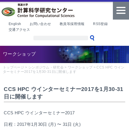
本文へ
tog
nav
English
お問い合わせ
教員等採用情報
RSS登録
交通アクセス
ワークショップ
トップページ
>
シンポジウム・研究会
>
ワークショップ
>
CCS HPC ウイン
ターセミナー2017を1月30-31日に開催します
CCS HPC ウインターセミナー2017を1月30-31
日に開催します
CCS HPC ウインターセミナー2017
日程：2017年1月30日 (月) 〜 31日 (火)