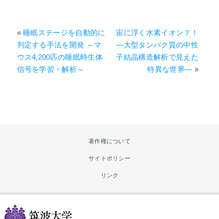
«
睡眠ステージを自動的に
宙に浮く水素イオン？！
判定する手法を開発 ～マ
―大型タンパク質の中性
ウス4,200匹の睡眠時生体
子結晶構造解析で見えた
信号を学習・解析～
特異な世界―
»
著作権について
サイトポリシー
リンク