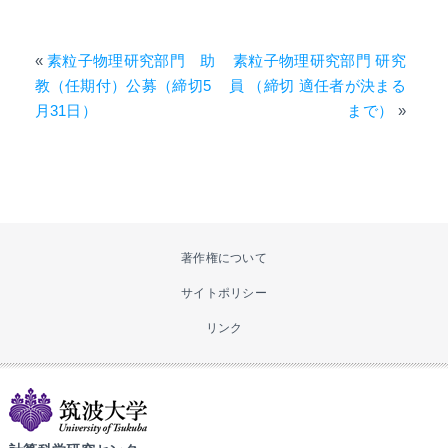
«
素粒子物理研究部門 助
素粒子物理研究部門 研究
教（任期付）公募（締切5
員 （締切 適任者が決まる
月31日）
まで）
»
著作権について
サイトポリシー
リンク