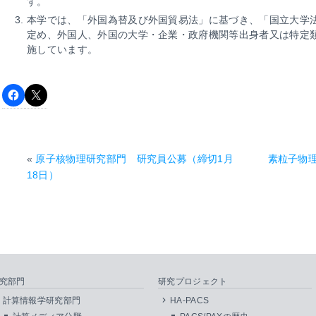
す。
本学では、「外国為替及び外国貿易法」に基づき、「国立大学
定め、外国人、外国の大学・企業・政府機関等出身者又は特定
施しています。
«
原子核物理研究部門 研究員公募（締切1月
素粒子物
18日）
究部門
研究プロジェクト
計算情報学研究部門
HA-PACS