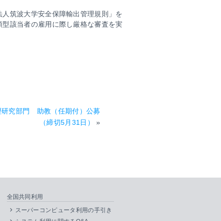
法人筑波大学安全保障輸出管理規則」を
類型該当者の雇用に際し厳格な審査を実
理研究部門 助教（任期付）公募
（締切5月31日）
»
全国共同利用
スーパーコンピュータ利用の手引き