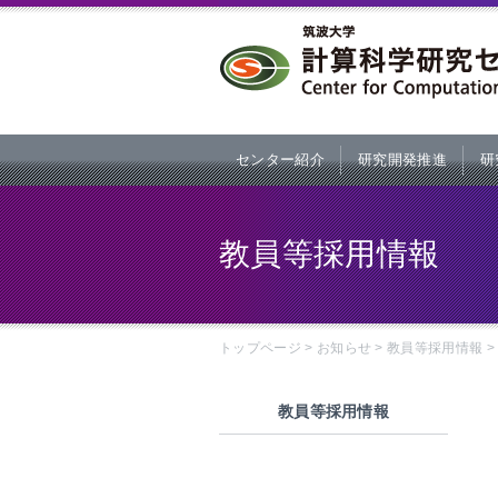
本文へ
センター紹介
研究開発推進
研
教員等採用情報
トップページ
>
お知らせ
>
教員等採用情報
教員等採用情報