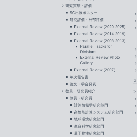
研究実績・評価
SC出展ポスター
研究評価・外部評価
External Review (2020-2025)
External Review (2014-2019)
External Review (2008-2013)
Parallel Tracks for
Divisions
External Review Photo
Gallery
External Review (2007)
年次報告書
ス
論文・学会発表
教員・研究員紹介
シ
教員・研究員
計算情報学研究部門
高性能計算システム研究部門
地球環境研究部門
生命科学研究部門
量子物性研究部門