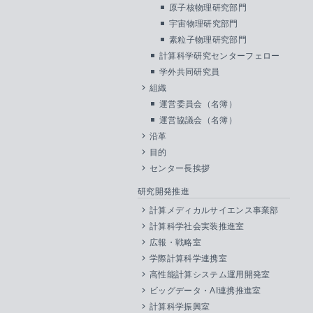
原子核物理研究部門
宇宙物理研究部門
素粒子物理研究部門
計算科学研究センターフェロー
学外共同研究員
組織
運営委員会（名簿）
運営協議会（名簿）
沿革
目的
センター長挨拶
研究開発推進
計算メディカルサイエンス事業部
計算科学社会実装推進室
広報・戦略室
学際計算科学連携室
高性能計算システム運用開発室
ビッグデータ・AI連携推進室
計算科学振興室