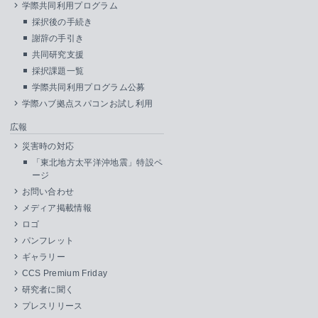
学際共同利用プログラム
採択後の手続き
謝辞の手引き
共同研究支援
採択課題一覧
学際共同利用プログラム公募
学際ハブ拠点スパコンお試し利用
広報
災害時の対応
「東北地方太平洋沖地震」特設ペ
ージ
お問い合わせ
メディア掲載情報
ロゴ
パンフレット
ギャラリー
CCS Premium Friday
研究者に聞く
プレスリリース