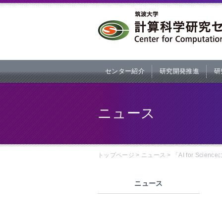
本文へ
センター紹介
研究開発推進
研
ニュース
トップページ
>
ニュース
>
「AI for Sc
ニュース