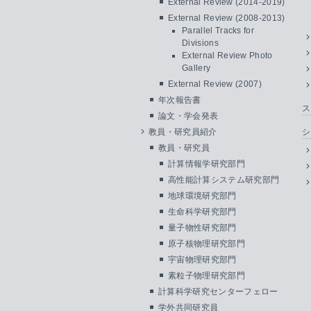
External Review (2014-2019)
External Review (2008-2013)
Parallel Tracks for
Divisions
External Review Photo
Gallery
External Review (2007)
年次報告書
ス
論文・学会発表
教員・研究員紹介
シ
教員・研究員
計算情報学研究部門
高性能計算システム研究部門
地球環境研究部門
生命科学研究部門
量子物性研究部門
原子核物理研究部門
宇宙物理研究部門
素粒子物理研究部門
計算科学研究センターフェロー
学外共同研究員