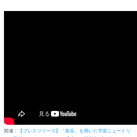
関連：
【プレスリリース】「富岳」を用いた宇宙ニュートリ