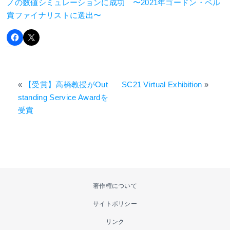
ノの数値シミュレーションに成功 〜2021年ゴードン・ベル
賞ファイナリストに選出〜
«
【受賞】高橋教授がOut
SC21 Virtual Exhibition
»
standing Service Awardを
受賞
著作権について
サイトポリシー
リンク