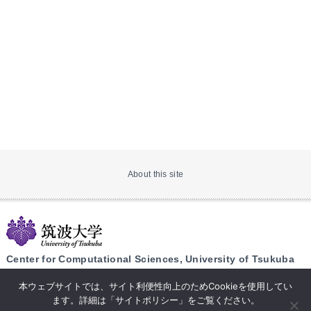
About this site
Center for Computational Sciences, University of Tsukuba
1-1-1 Tennodai, Tsukuba, Ibaraki 305-8577 Japan
本ウェブサイトでは、サイト利便性向上のためCookieを使用してい
+81-29-853-6487 （CCS Office）
ます。詳細は「サイトポリシー」をご覧ください。